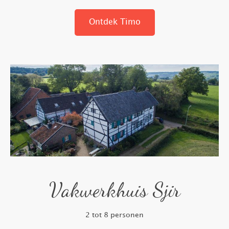
Ontdek Timo
Vakwerkhuis Sjir
2 tot 8 personen