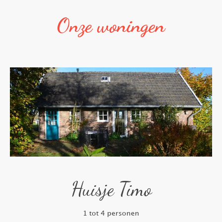
Onze woningen
Huisje Timo
1 tot 4 personen