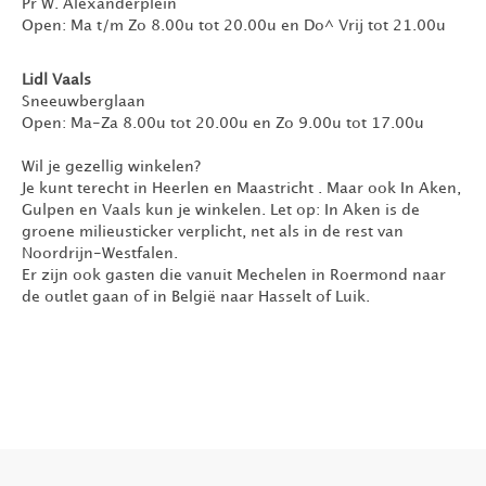
Pr W. Alexanderplein
Open: Ma t/m Zo 8.00u tot 20.00u en Do^ Vrij tot 21.00u
Lidl Vaals
Sneeuwberglaan
Open: Ma-Za 8.00u tot 20.00u en Zo 9.00u tot 17.00u
Wil je gezellig winkelen?
Je kunt terecht in Heerlen en Maastricht . Maar ook In Aken,
Gulpen en Vaals kun je winkelen. Let op: In Aken is de
groene milieusticker verplicht, net als in de rest van
Noordrijn-Westfalen.
Er zijn ook gasten die vanuit Mechelen in Roermond naar
de outlet gaan of in België naar Hasselt of Luik.