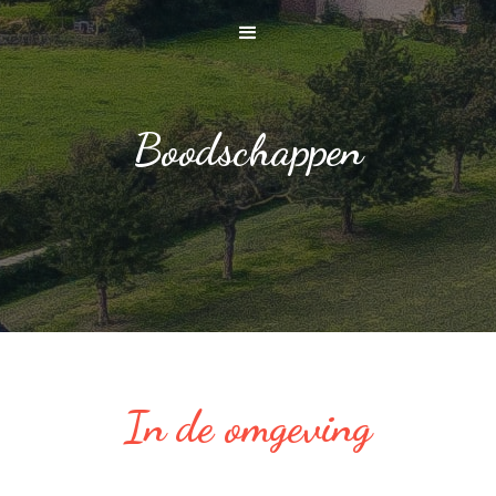
Boodschappen
In de omgeving